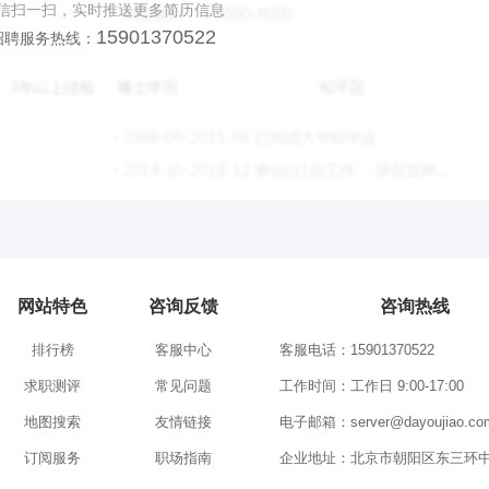
信扫一扫，实时推送更多简历信息
15901370522
招聘服务热线：
网站特色
咨询反馈
咨询热线
排行榜
客服中心
客服电话：15901370522
求职测评
常见问题
工作时间：工作日 9:00-17:00
地图搜索
友情链接
电子邮箱：server@dayoujiao.co
订阅服务
职场指南
企业地址：北京市朝阳区东三环中