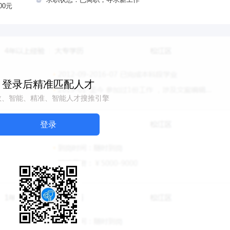
00元
登录后精准匹配人才
效、智能、精准、智能人才搜推引擎
登录