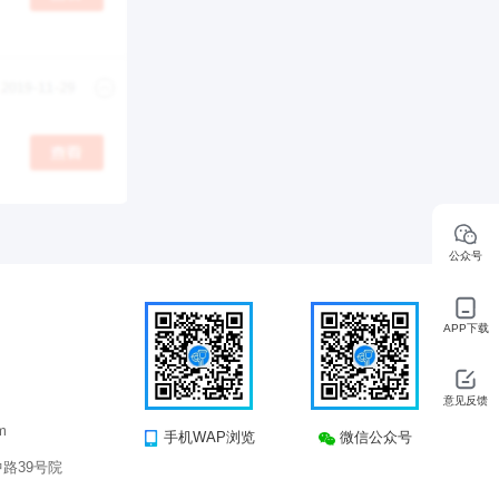
公众号
APP下载
意见反馈
m
手机WAP浏览
微信公众号
路39号院