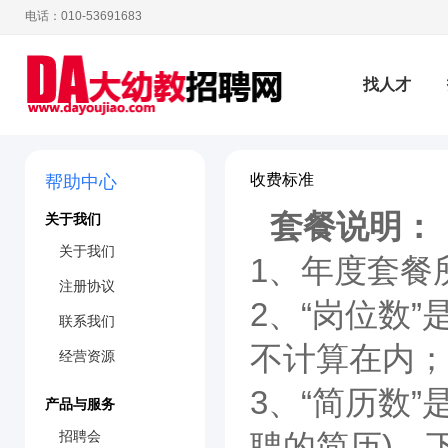
电话：010-53691683
找人才
收费标准
帮助中心
疫期招聘会
套餐说明：
关于我们
关于我们
1、年度套餐
幼教资讯
注册协议
2、“岗位数
联系我们
不计算在内；
经营资源
3、“简历数
产品与服务
招聘会
聘的简历)，