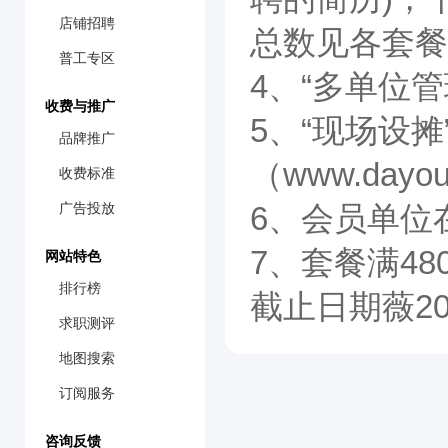
店铺招聘
总数见各套餐
普工专区
4、“多单位
收费与推广
5、“现场设
品牌推广
（www.da
收费标准
广告投放
6、会员单位
7、套餐满4
网站特色
排行榜
截止日期薇20
求职测评
地图搜索
订阅服务
咨询反馈