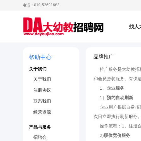
电话：010-53691683
找人
品牌推广
帮助中心
疫期
关于我们
推广服务是大幼教招聘
和会员套餐服务。有快
关于我们
1、
企业服务
幼教
注册协议
1）
预约自动刷新
联系我们
企业用户根据自身招
经营资源
次日立即执行刷新服务
操作流程：1、注册企
产品与服务
2)
职位竞价服务
招聘会