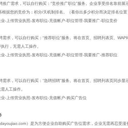
聘推广需求，可以自行购买：“竞价推广职位”服务。企业享受排名靠前展
再根据您的竞价为：积分/天机制排名。（看你出多少积分而决定排名位置
业-上传营业执照-发布职位-充值帐户-职位管理-我要推广-职位竞价
需求，可以自行购买：“推荐职位”服务。将在首页、招聘列表页、WAP站
即执行，无需人工操作。
业-上传营业执照-发布职位-充值帐户-职位管理-我要推广-推荐职位
聘需求，可以自行购买：“急聘招聘”服务。将在首页、招聘列表页同步显示
无需人工操作。
业-上传营业执照-发布职位-充值帐户-购买广告位
务
.dayoujiao.com）是为方便企业自助购买广告位需求，企业无需再