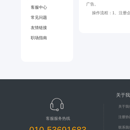
广告。
客服中心
操作流程：1、注册企
常见问题
友情链接
职场指南
关于我
关于我
注册协
客服服务热线
010-53691683
联系我