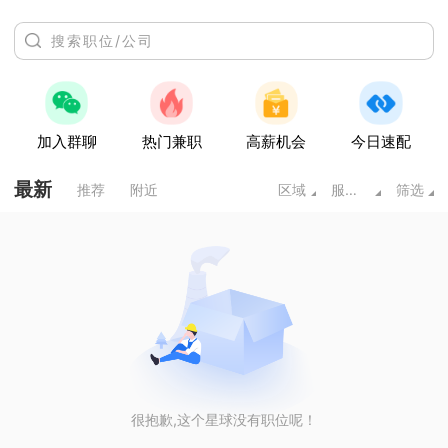
加入群聊
热门兼职
高薪机会
今日速配
最新
推荐
附近
区域
服务业
筛选
很抱歉,这个星球没有职位呢！