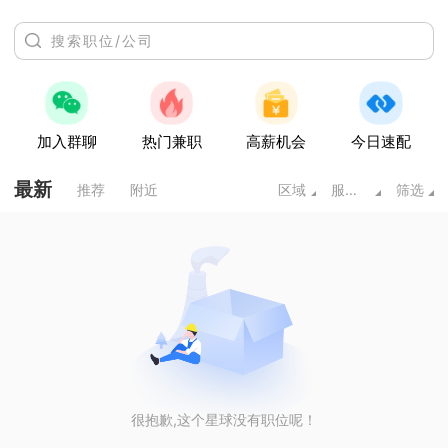
加入群聊
热门兼职
高薪机会
今日速配
最新
推荐
附近
区域
服务业
筛选
很抱歉,这个星球没有职位呢！