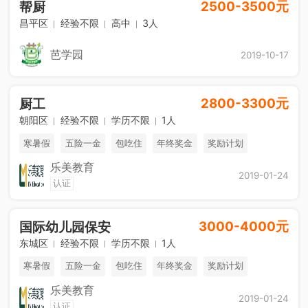
2500-3500元
帮厨
昌平区
经验不限
高中
3人
芭学园
2019-10-17
2800-3300元
厨工
朝阳区
经验不限
学历不限
1人
寒暑假
五险一金
包吃住
年终奖金
奖励计划
乐美教育
休假制度
法定节假日
2019-01-24
认证
3000-4000元
国际幼儿园保安
东城区
经验不限
学历不限
1人
寒暑假
五险一金
包吃住
年终奖金
奖励计划
乐美教育
休假制度
法定节假日
2019-01-24
认证