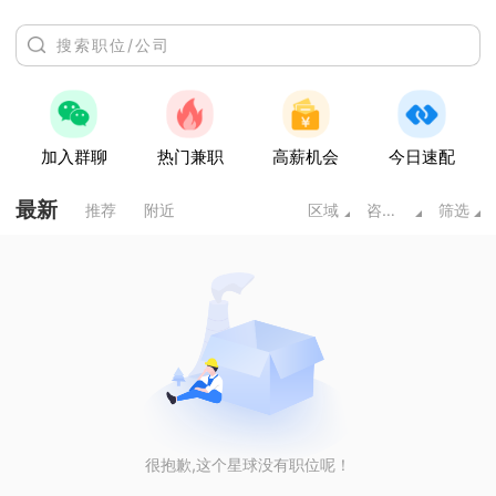
加入群聊
热门兼职
高薪机会
今日速配
最新
推荐
附近
区域
咨询/法律/教育/科研
筛选
很抱歉,这个星球没有职位呢！