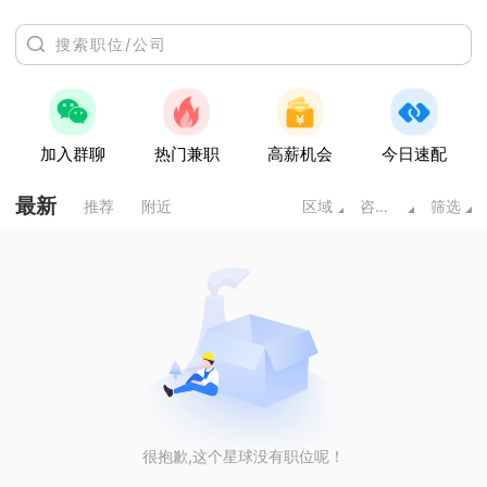
加入群聊
热门兼职
高薪机会
今日速配
最新
推荐
附近
区域
咨询/法律/教育/科研
筛选
很抱歉,这个星球没有职位呢！