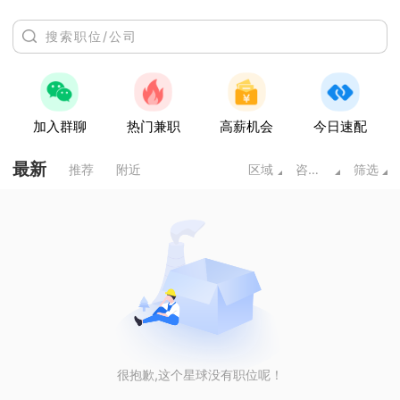
加入群聊
热门兼职
高薪机会
今日速配
最新
推荐
附近
区域
咨询/法律/教育/科研
筛选
很抱歉,这个星球没有职位呢！