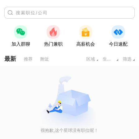
加入群聊
热门兼职
高薪机会
今日速配
最新
推荐
附近
区域
生物/制药/医疗/护理
筛选
很抱歉,这个星球没有职位呢！