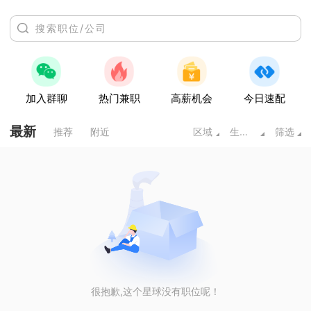
加入群聊
热门兼职
高薪机会
今日速配
最新
推荐
附近
区域
生产/营运/采购/物流
筛选
很抱歉,这个星球没有职位呢！