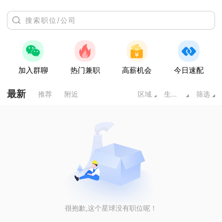
加入群聊
热门兼职
高薪机会
今日速配
最新
推荐
附近
区域
生产/营运/采购/物流
筛选
很抱歉,这个星球没有职位呢！