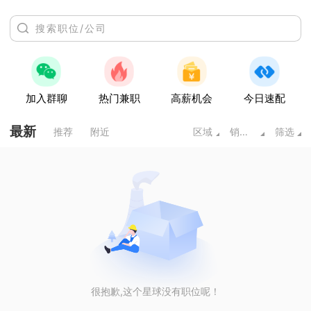
加入群聊
热门兼职
高薪机会
今日速配
最新
推荐
附近
区域
销售/客服/技术支持
筛选
很抱歉,这个星球没有职位呢！