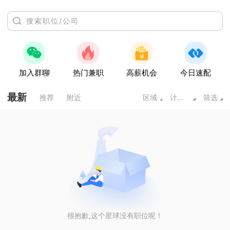
加入群聊
热门兼职
高薪机会
今日速配
最新
推荐
附近
区域
计算机/互联网
筛选
很抱歉,这个星球没有职位呢！