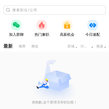
加入群聊
热门兼职
高薪机会
今日速配
最新
推荐
附近
区域
计算机/互联网
筛选
很抱歉,这个星球没有职位呢！