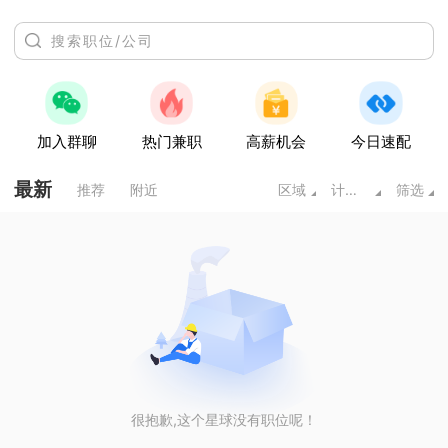
加入群聊
热门兼职
高薪机会
今日速配
最新
推荐
附近
区域
计算机/互联网
筛选
很抱歉,这个星球没有职位呢！