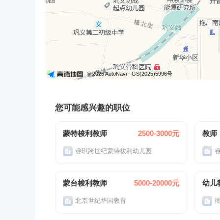
© 2026 AutoNavi
- GS(2025)5996号
您可能感兴趣的职位
蒙特梭利教师
2500-3000元
教师
睿琪跨世纪蒙特梭利幼儿园
蒙台梭利教师
5000-20000元
幼儿
北京世纪华园教育