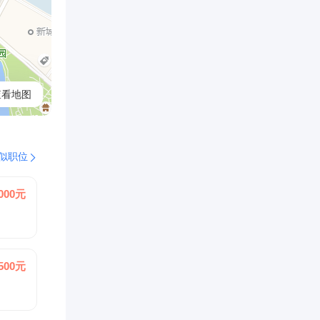
查看地图
似职位
8000元
5500元