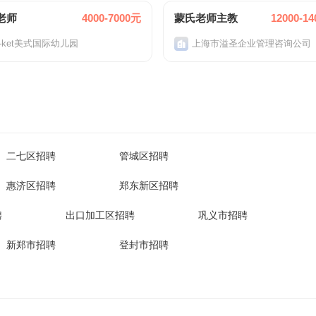
老师
4000-7000元
蒙氏老师主教
12000-1
-ket美式国际幼儿园
上海市溢圣企业管理咨询公司
二七区招聘
管城区招聘
惠济区招聘
郑东新区招聘
聘
出口加工区招聘
巩义市招聘
新郑市招聘
登封市招聘