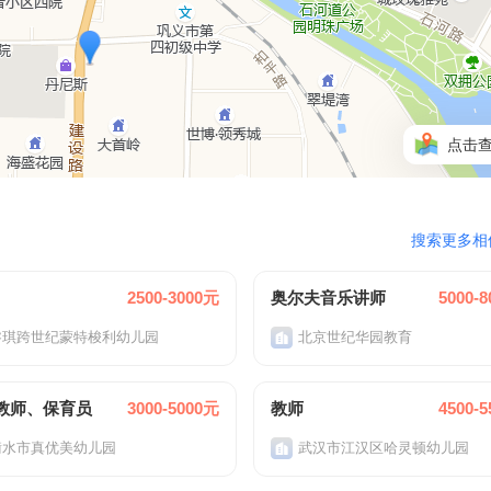
点击
搜索更多相
2500-3000元
奥尔夫音乐讲师
5000-
睿琪跨世纪蒙特梭利幼儿园
北京世纪华园教育
教师、保育员
3000-5000元
教师
4500-
衡水市真优美幼儿园
武汉市江汉区哈灵顿幼儿园