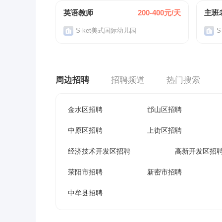
英语教师
200-400元/天
主班
S-ket美式国际幼儿园
S
周边招聘
招聘频道
热门搜索
金水区招聘
邙山区招聘
中原区招聘
上街区招聘
经济技术开发区招聘
高新开发区招
荥阳市招聘
新密市招聘
中牟县招聘