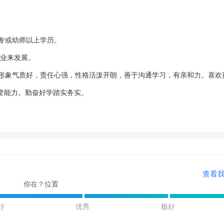
专或幼师以上学历。
事业来发展。
，形象气质好，责任心强，性格活泼开朗，善于沟通学习，有亲和力。喜欢
变能力。勤奋好学踏实务实。
查看
你在？位置
好
优秀
极好