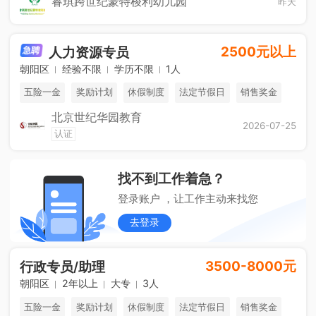
睿琪跨世纪蒙特梭利幼儿园
昨天
2500元以上
人力资源专员
朝阳区
经验不限
学历不限
1人
五险一金
奖励计划
休假制度
法定节假日
销售奖金
北京世纪华园教育
免费进修
海外游学
综合补贴
2026-07-25
认证
找不到工作着急？
登录账户 ，让工作主动来找您
去登录
3500-8000元
行政专员/助理
朝阳区
2年以上
大专
3人
五险一金
奖励计划
休假制度
法定节假日
销售奖金