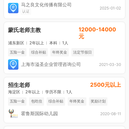
马之良文化传播有限公司
2025-01-02
认证
12000-14000
蒙氏老师主教
元
浦东新区
2年以上
本科
1人
五险一金
综合补贴
年终奖金
法定节假日
上海市溢圣企业管理咨询公司
2021-03-30
2500元以上
招生老师
海淀区
2年以上
学历不限
1人
五险一金
包吃住
综合补贴
年终奖金
奖励计划
销售奖金
休假制度
法定节假日
霍鲁斯国际幼儿园
2020-08-11