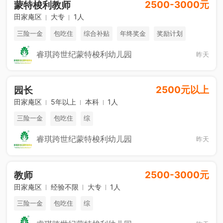
2500-3000元
蒙特梭利教师
田家庵区
大专
1人
三险一金
包吃住
综合补贴
年终奖金
奖励计划
销售奖金
休假制度
法定节假日
睿琪跨世纪蒙特梭利幼儿园
昨天
2500元以上
园长
田家庵区
5年以上
本科
1人
三险一金
包吃住
综
睿琪跨世纪蒙特梭利幼儿园
昨天
2500-3000元
教师
田家庵区
经验不限
大专
1人
三险一金
包吃住
综