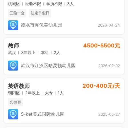
桃城区
经验不限
学历不限
3人
三险一金
法定节假日
衡水市真优美幼儿园
2026-04-24
4500-5500元
教师
武汉
3年以上
本科
2人
武汉市江汉区哈灵顿幼儿园
2026-02-02
200-400元/天
英语教师
朝阳区
2年以上
大专
1人
兼职
S-ket美式国际幼儿园
2025-05-27