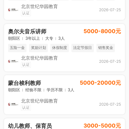
北京世纪华园教育
免费进修
海外游学
综合补贴
2026-07-25
认证
5000-8000元
奥尔夫音乐讲师
朝阳区
3年以上
大专
3人
五险一金
奖励计划
休假制度
法定节假日
销售奖金
北京世纪华园教育
免费进修
海外游学
综合补贴
2026-07-25
认证
5000-20000元
蒙台梭利教师
朝阳区
经验不限
学历不限
3人
北京世纪华园教育
2026-07-25
认证
3000-5000元
幼儿教师、保育员