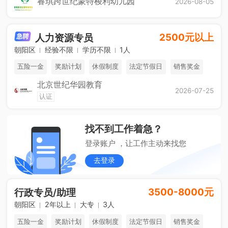
睿琪跨世纪蒙特梭利幼儿园
2026-08-05
2500元以上
人力资源专员
朝阳区
经验不限
学历不限
1人
五险一金
奖励计划
休假制度
法定节假日
销售奖金
北京世纪华园教育
免费进修
海外游学
综合补贴
2026-07-25
认证
找不到工作着急？
登录账户 ，让工作主动来找您
去登录
3500-8000元
行政专员/助理
朝阳区
2年以上
大专
3人
五险一金
奖励计划
休假制度
法定节假日
销售奖金