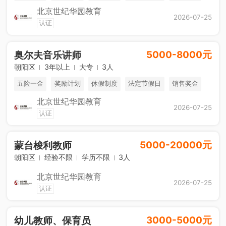
北京世纪华园教育
免费进修
海外游学
综合补贴
2026-07-25
认证
5000-8000元
奥尔夫音乐讲师
朝阳区
3年以上
大专
3人
五险一金
奖励计划
休假制度
法定节假日
销售奖金
北京世纪华园教育
免费进修
海外游学
综合补贴
2026-07-25
认证
5000-20000元
蒙台梭利教师
朝阳区
经验不限
学历不限
3人
北京世纪华园教育
2026-07-25
认证
3000-5000元
幼儿教师、保育员