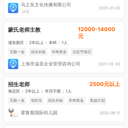
马之良文化传播有限公司
2025-01-02
认证
12000-14000
蒙氏老师主教
元
浦东新区
2年以上
本科
1人
五险一金
综合补贴
年终奖金
法定节假日
上海市溢圣企业管理咨询公司
2021-03-30
2500元以上
招生老师
海淀区
2年以上
学历不限
1人
五险一金
包吃住
综合补贴
年终奖金
奖励计划
销售奖金
休假制度
法定节假日
霍鲁斯国际幼儿园
2020-08-11