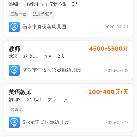
桃城区
经验不限
学历不限
3人
三险一金
法定节假日
衡水市真优美幼儿园
2026-04-24
4500-5500元
教师
武汉
3年以上
本科
2人
武汉市江汉区哈灵顿幼儿园
2026-02-02
200-400元/天
英语教师
朝阳区
2年以上
大专
1人
兼职
S-ket美式国际幼儿园
2025-05-27