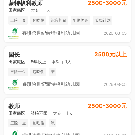
2500-3000元
蒙特梭利教师
田家庵区
大专
1人
三险一金
包吃住
综合补贴
年终奖金
奖励计划
销售奖金
休假制度
法定节假日
睿琪跨世纪蒙特梭利幼儿园
2026-08-05
2500元以上
园长
田家庵区
5年以上
本科
1人
三险一金
包吃住
综
睿琪跨世纪蒙特梭利幼儿园
2026-08-05
2500-3000元
教师
田家庵区
经验不限
大专
1人
三险一金
包吃住
综