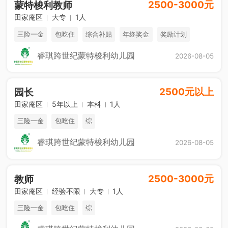
2500-3000元
蒙特梭利教师
田家庵区
大专
1人
三险一金
包吃住
综合补贴
年终奖金
奖励计划
销售奖金
休假制度
法定节假日
睿琪跨世纪蒙特梭利幼儿园
2026-08-05
2500元以上
园长
田家庵区
5年以上
本科
1人
三险一金
包吃住
综
睿琪跨世纪蒙特梭利幼儿园
2026-08-05
2500-3000元
教师
田家庵区
经验不限
大专
1人
三险一金
包吃住
综