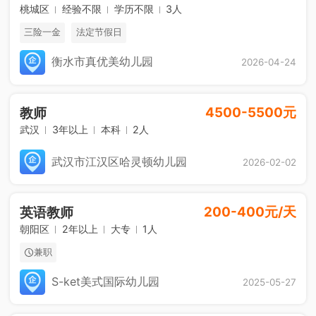
桃城区
经验不限
学历不限
3人
三险一金
法定节假日
衡水市真优美幼儿园
2026-04-24
4500-5500元
教师
武汉
3年以上
本科
2人
武汉市江汉区哈灵顿幼儿园
2026-02-02
200-400元/天
英语教师
朝阳区
2年以上
大专
1人
兼职
S-ket美式国际幼儿园
2025-05-27