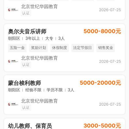
北京世纪华园教育
免费进修
海外游学
综合补贴
2026-07-25
认证
5000-8000元
奥尔夫音乐讲师
朝阳区
3年以上
大专
3人
五险一金
奖励计划
休假制度
法定节假日
销售奖金
北京世纪华园教育
免费进修
海外游学
综合补贴
2026-07-25
认证
5000-20000元
蒙台梭利教师
朝阳区
经验不限
学历不限
3人
北京世纪华园教育
2026-07-25
认证
3000-5000元
幼儿教师、保育员