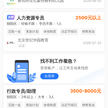
睿琪跨世纪蒙特梭利幼儿园
2026-08-05
2500元以上
人力资源专员
朝阳区
经验不限
学历不限
1人
五险一金
奖励计划
休假制度
法定节假日
销售奖金
北京世纪华园教育
免费进修
海外游学
综合补贴
2026-07-25
认证
找不到工作着急？
登录账户 ，让工作主动来找您
去登录
3500-8000元
行政专员/助理
朝阳区
2年以上
大专
3人
五险一金
奖励计划
休假制度
法定节假日
销售奖金