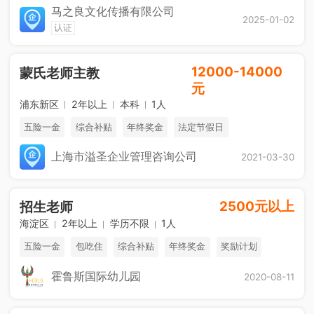
马之良文化传播有限公司
2025-01-02
认证
12000-14000
蒙氏老师主教
元
浦东新区
2年以上
本科
1人
五险一金
综合补贴
年终奖金
法定节假日
上海市溢圣企业管理咨询公司
2021-03-30
2500元以上
招生老师
海淀区
2年以上
学历不限
1人
五险一金
包吃住
综合补贴
年终奖金
奖励计划
销售奖金
休假制度
法定节假日
霍鲁斯国际幼儿园
2020-08-11